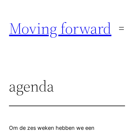
Ga
naar
Moving forward
de
inhoud
agenda
Om de zes weken hebben we een